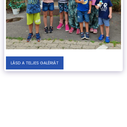
LÁSD A TELJES GALÉRIÁT