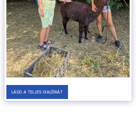
LÁSD A TELJES GALÉRIÁT