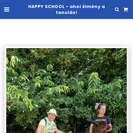
HAPPY SCHOOL - ahol élmény a
tanulás!