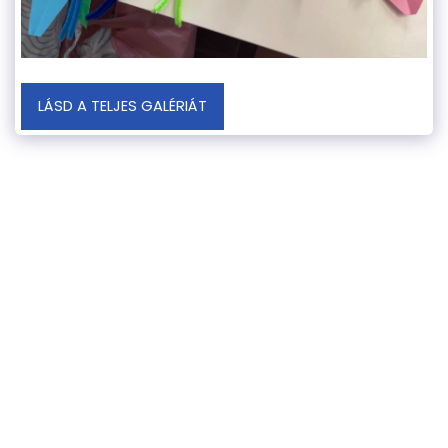
LÁSD A TELJES GALÉRIÁT