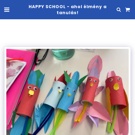
HAPPY SCHOOL - ahol élmény a
tanulás!