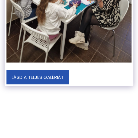
LÁSD A TELJES GALÉRIÁT