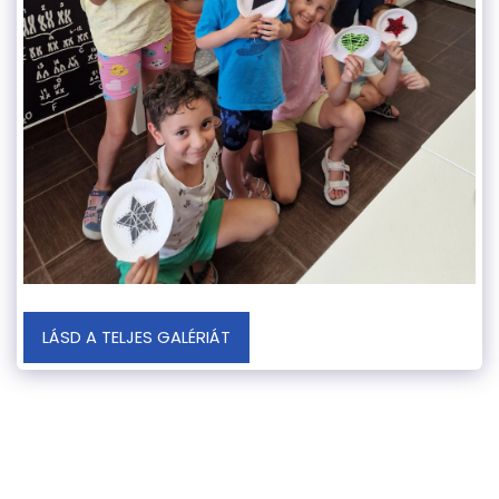
LÁSD A TELJES GALÉRIÁT