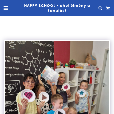
HAPPY SCHOOL - ahol élmény a
tanulás!