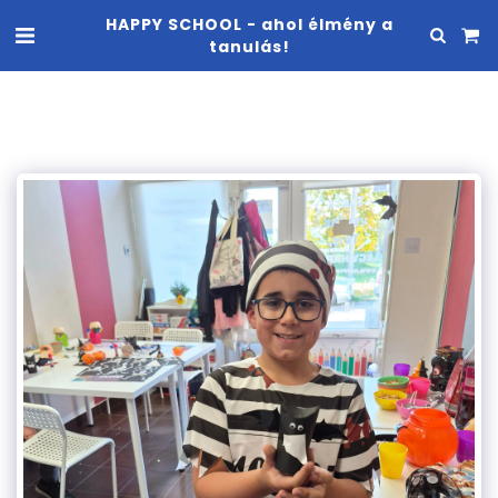
HAPPY SCHOOL - ahol élmény a
tanulás!