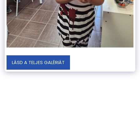
LÁSD A TELJES GALÉRIÁT