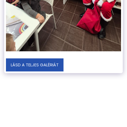
LÁSD A TELJES GALÉRIÁT